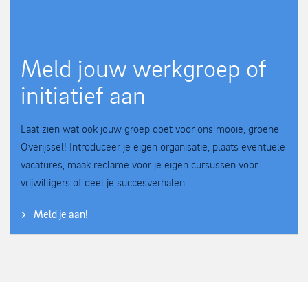
Meld jouw werkgroep of
initiatief aan
Laat zien wat ook jouw groep doet voor ons mooie, groene
Overijssel! Introduceer je eigen organisatie, plaats eventuele
vacatures, maak reclame voor je eigen cursussen voor
vrijwilligers of deel je succesverhalen.
Meld je aan!