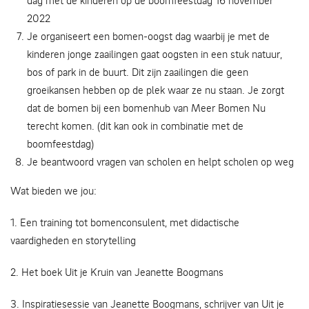
dag met de kinderen op de boomfeestdag 16 november
2022
Je organiseert een bomen-oogst dag waarbij je met de
kinderen jonge zaailingen gaat oogsten in een stuk natuur,
bos of park in de buurt. Dit zijn zaailingen die geen
groeikansen hebben op de plek waar ze nu staan. Je zorgt
dat de bomen bij een bomenhub van Meer Bomen Nu
terecht komen. (dit kan ook in combinatie met de
boomfeestdag)
Je beantwoord vragen van scholen en helpt scholen op weg
Wat bieden we jou:
1. Een training tot bomenconsulent, met didactische
vaardigheden en storytelling
2. Het boek Uit je Kruin van Jeanette Boogmans
3. Inspiratiesessie van Jeanette Boogmans, schrijver van Uit je