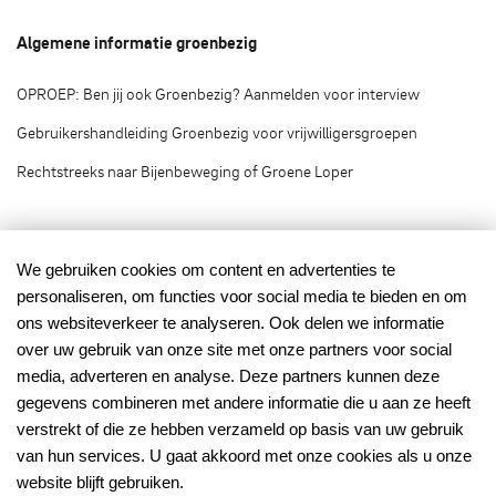
Algemene informatie groenbezig
OPROEP: Ben jij ook Groenbezig? Aanmelden voor interview
Gebruikershandleiding Groenbezig voor vrijwilligersgroepen
Rechtstreeks naar Bijenbeweging of Groene Loper
Groenbezig.nl © 2020
We gebruiken cookies om content en advertenties te
personaliseren, om functies voor social media te bieden en om
Groenbezig.nl is het vrijwilligersplatform van:
ons websiteverkeer te analyseren. Ook delen we informatie
over uw gebruik van onze site met onze partners voor social
media, adverteren en analyse. Deze partners kunnen deze
gegevens combineren met andere informatie die u aan ze heeft
verstrekt of die ze hebben verzameld op basis van uw gebruik
van hun services. U gaat akkoord met onze cookies als u onze
Mede mogelijk gemaakt
met financiering van:
website blijft gebruiken.