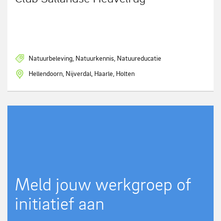
Natuurbeleving, Natuurkennis, Natuureducatie
Hellendoorn, Nijverdal, Haarle, Holten
Meld jouw werkgroep of
initiatief aan