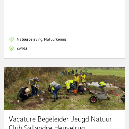
Natuurbeleving, Natuurkennis
Zwolle
Vacature Begeleider Jeugd Natuur
Club Sallandse Heuvelrug