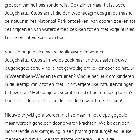
groepen van het basisonderwijs. Ook zijn er maar liefst twee
JeugdNatuurClubs actief die één woensdagmiddag in de maand
de natuur in het Nationaal Park ontdekken: van sporen zoeken tot
riet snijden en van waterdiertjes bekijken tot en met vogelhuisjes
timmeren: alles komt aan bod.
Voor de begeleiding van schoolklassen én voor de
JeugdNatuurClubs zijn we op zoek naar enthousiaste nieuwe
jeugdbegeleiders. Vind je het geweldig om lekker door de natuur
in Weerribben-Wieden te struinen? Vind je het leuk om kinderen
in de leeftijd van 7 tot en met 12 onvergetelijke natuurervaringen
te bezorgen? Heb je tijd en vooral zin actief buiten bezig te zijn?
Dan ben jij de jeugdbegeleider die de boswachters zoeken!
Nieuwe vrijwilligers worden niet zomaar in het diepe gegooid
maar worden geholpen door ervaren krachten. We bieden een
inspirerende werkomgeving in een prachtig natuurgebied, leuke
mensen en natuurlijk enthousiaste kinderen. Help jij de