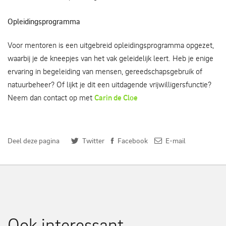
Opleidingsprogramma
Voor mentoren is een uitgebreid opleidingsprogramma opgezet,
waarbij je de kneepjes van het vak geleidelijk leert. Heb je enige
ervaring in begeleiding van mensen, gereedschapsgebruik of
natuurbeheer? Of lijkt je dit een uitdagende vrijwilligersfunctie?
Neem dan contact op met
Carin de Cloe
Deel deze pagina
Twitter
Facebook
E-mail
Ook interessant