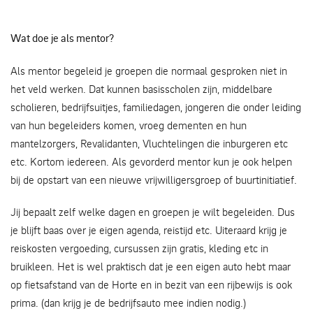
Wat doe je als mentor?
Als mentor begeleid je groepen die normaal gesproken niet in
het veld werken. Dat kunnen basisscholen zijn, middelbare
scholieren, bedrijfsuitjes, familiedagen, jongeren die onder leiding
van hun begeleiders komen, vroeg dementen en hun
mantelzorgers, Revalidanten, Vluchtelingen die inburgeren etc
etc. Kortom iedereen. Als gevorderd mentor kun je ook helpen
bij de opstart van een nieuwe vrijwilligersgroep of buurtinitiatief.
Jij bepaalt zelf welke dagen en groepen je wilt begeleiden. Dus
je blijft baas over je eigen agenda, reistijd etc. Uiteraard krijg je
reiskosten vergoeding, cursussen zijn gratis, kleding etc in
bruikleen. Het is wel praktisch dat je een eigen auto hebt maar
op fietsafstand van de Horte en in bezit van een rijbewijs is ook
prima. (dan krijg je de bedrijfsauto mee indien nodig.)