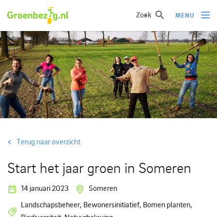
Zoek
MENU
Ik wil iets doen
Ik wil iets leren
Groepen of initiatieven
Verhalen uit het veld
Informatie
Terug naar overzicht
Over groenbezig
Start het jaar groen in Someren
Meld jouw werkgroep of initiatief aan
14 januari 2023
Someren
Landschapsbeheer, Bewonersinitiatief, Bomen planten,