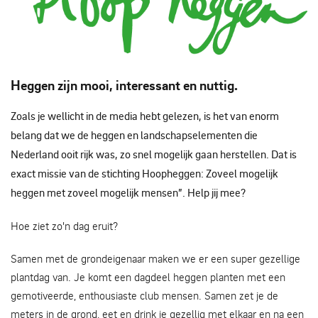
Logo
Heggen zijn mooi, interessant en nuttig.
Zoals je wellicht in de media hebt gelezen, is het van enorm
belang dat we de heggen en landschapselementen die
Nederland ooit rijk was, zo snel mogelijk gaan herstellen. Dat is
exact missie van de stichting Hoopheggen: Zoveel mogelijk
heggen met zoveel mogelijk mensen”. Help jij mee?
Hoe ziet zo'n dag eruit?
Samen met de grondeigenaar maken we er een super gezellige
plantdag van. Je komt een dagdeel heggen planten met een
gemotiveerde, enthousiaste club mensen. Samen zet je de
meters in de grond, eet en drink je gezellig met elkaar en na een