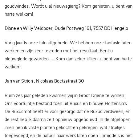
goudwindes. Wordt u al nieuwsgierig? Kom genieten, u bent van
harte welkom!
Diane en Willy Veldboer, Oude Postweg 161, 7557 DD Hengelo
Vorig jaar is onze tuin uitgebreid. We hebben onze fantasie laten
werken en zijn zeer tevreden met het resultaat. Bent u
nieuwgierig geworden…….Kom dan zeker kijken, u bent van harte
welkom.
Jan van Strien , Nicolaas Beetsstraat 30
Ruim zes jaar geleden kwamen wij in Groot Driene te wonen.
Ons voortuintje bestond toen uit Buxus en blauwe Hortensia’s.
De Buxusmot heeft er voor gezorgd dat de Buxus verdween, en
de rest heb ik daarna zelf opnieuw opgebouwd. In de afgelopen
jaren heb ik vaste planten gekocht en gekregen, wat struikjes
toegevoegd, en de natuur haar werk laten doen. Inmiddels is het