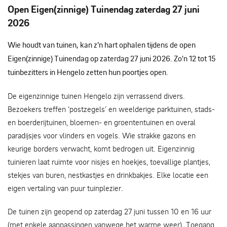
Open Eigen(zinnige) Tuinendag zaterdag 27 juni
2026
Wie houdt van tuinen, kan z’n hart ophalen tijdens de open
Eigen(zinnige) Tuinendag op zaterdag 27 juni 2026. Zo'n 12 tot 15
tuinbezitters in Hengelo zetten hun poortjes open.
De eigenzinnige tuinen Hengelo zijn verrassend divers.
Bezoekers treffen ‘postzegels’ en weelderige parktuinen, stads-
en boerderijtuinen, bloemen- en groententuinen en overal
paradijsjes voor vlinders en vogels. Wie strakke gazons en
keurige borders verwacht, komt bedrogen uit. Eigenzinnig
tuinieren laat ruimte voor nisjes en hoekjes, toevallige plantjes,
stekjes van buren, nestkastjes en drinkbakjes. Elke locatie een
eigen vertaling van puur tuinplezier.
De tuinen zijn geopend op zaterdag 27 juni tussen 10 en 16 uur
(met enkele aanpassingen vanwege het warme weer). Toegang