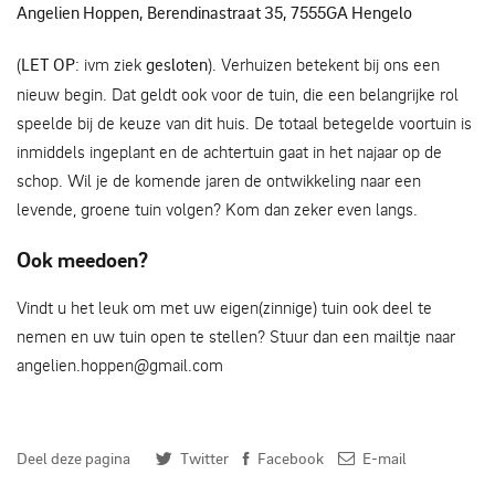
Angelien Hoppen, Berendinastraat 35, 7555GA Hengelo
(
LET OP
: ivm ziek
gesloten
). Verhuizen betekent bij ons een
nieuw begin. Dat geldt ook voor de tuin, die een belangrijke rol
speelde bij de keuze van dit huis. De totaal betegelde voortuin is
inmiddels ingeplant en de achtertuin gaat in het najaar op de
schop. Wil je de komende jaren de ontwikkeling naar een
levende, groene tuin volgen? Kom dan zeker even langs.
Ook meedoen?
Vindt u het leuk om met uw eigen(zinnige) tuin ook deel te
nemen en uw tuin open te stellen? Stuur dan een mailtje naar
angelien.hoppen@gmail.com
Deel deze pagina
Twitter
Facebook
E-mail