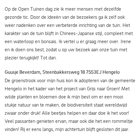
Op de Open Tuinen dag zie ik meer mensen met dezelfde
gezonde tic. Door de ideeën van de bezoekers ga ik zelf ook
weer nadenken over een verbeterde inrichting van de tuin. Het
karakter van de tuin blijft in Chinees-Japanse stijl, compleet met
een waterloop en bonsais. Ik vertel u er graag meer over. Irene
en ik doen ons best, zodat u op uw bezoek aan onze tuin met
plezier terugkijkt! Tot dan.
Guusje Beverdam, Steenbakkersweg 18 7553EJ Hengelo
De groenstrook voor mijn huis kon ik adopteren van de gemeente
Hengelo in het kader van het project van Grijs naar Groen! Met
wilde planten en bloemen doe ik mijn best om er een mooi
stukje natuur van te maken, de biodiversiteit staat wereldwijd
zwaar onder druk! Alle beetjes helpen en daar doe ik het voor!
Veel passanten genieten ervan, maar ook die het een rommeltje
vinden! Rij er eens langs, mijn achtertuin blijft gesloten dit jaar.