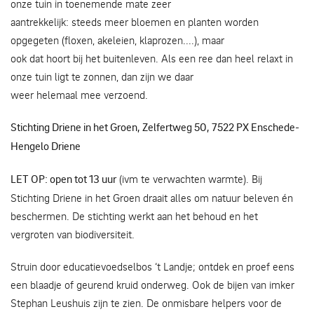
onze tuin in toenemende mate zeer
aantrekkelijk: steeds meer bloemen en planten worden
opgegeten (floxen, akeleien, klaprozen....), maar
ook dat hoort bij het buitenleven. Als een ree dan heel relaxt in
onze tuin ligt te zonnen, dan zijn we daar
weer helemaal mee verzoend.
Stichting Driene in het Groen, Zelfertweg 50, 7522 PX Enschede-
Hengelo Driene
LET OP: open tot 13 uur
(ivm te verwachten warmte). Bij
Stichting Driene in het Groen draait alles om natuur beleven én
beschermen. De stichting werkt aan het behoud en het
vergroten van biodiversiteit.
Struin door educatievoedselbos ‘t Landje; ontdek en proef eens
een blaadje of geurend kruid onderweg. Ook de bijen van imker
Stephan Leushuis zijn te zien. De onmisbare helpers voor de