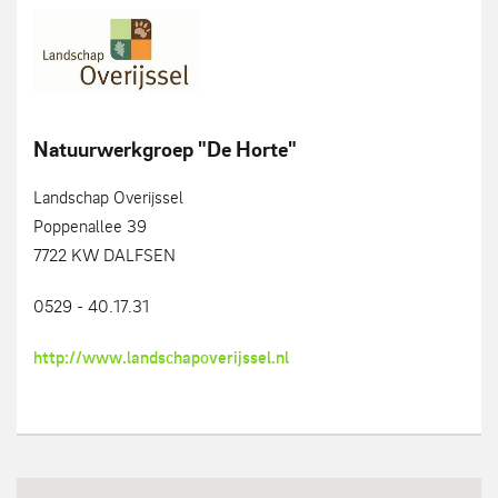
Natuurwerkgroep "De Horte"
Landschap Overijssel
Poppenallee 39
7722 KW DALFSEN
0529 - 40.17.31
http://www.landschapoverijssel.nl