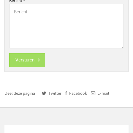
Bericht
*
Versturen
Deel deze pagina
Twitter
Facebook
E-mail