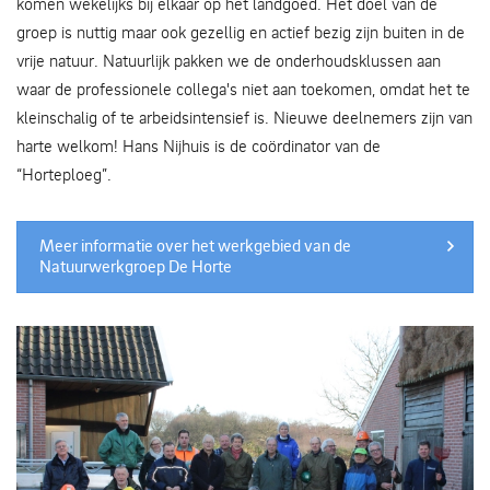
komen wekelijks bij elkaar op het landgoed. Het doel van de
groep is nuttig maar ook gezellig en actief bezig zijn buiten in de
vrije natuur. Natuurlijk pakken we de onderhoudsklussen aan
waar de professionele collega's niet aan toekomen, omdat het te
kleinschalig of te arbeidsintensief is. Nieuwe deelnemers zijn van
harte welkom! Hans Nijhuis is de coördinator van de
“Horteploeg”.
Meer informatie over het werkgebied van de
Natuurwerkgroep De Horte