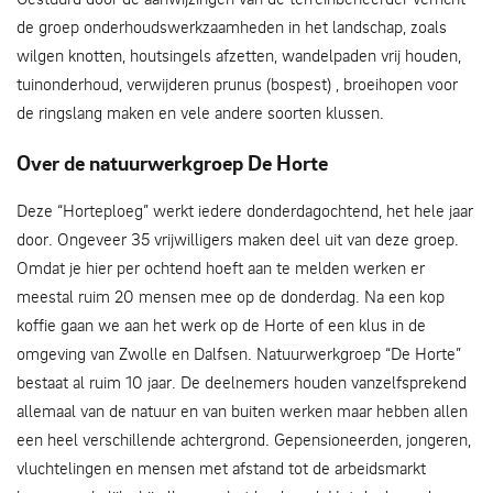
de groep onderhoudswerkzaamheden in het landschap, zoals
wilgen knotten, houtsingels afzetten, wandelpaden vrij houden,
tuinonderhoud, verwijderen prunus (bospest) , broeihopen voor
de ringslang maken en vele andere soorten klussen.
Over de natuurwerkgroep De Horte
Deze “Horteploeg” werkt iedere donderdagochtend, het hele jaar
door. Ongeveer 35 vrijwilligers maken deel uit van deze groep.
Omdat je hier per ochtend hoeft aan te melden werken er
meestal ruim 20 mensen mee op de donderdag. Na een kop
koffie gaan we aan het werk op de Horte of een klus in de
omgeving van Zwolle en Dalfsen. Natuurwerkgroep “De Horte”
bestaat al ruim 10 jaar. De deelnemers houden vanzelfsprekend
allemaal van de natuur en van buiten werken maar hebben allen
een heel verschillende achtergrond. Gepensioneerden, jongeren,
vluchtelingen en mensen met afstand tot de arbeidsmarkt