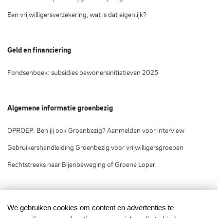
Een vrijwilligersverzekering, wat is dat eigenlijk?
Geld en financiering
Fondsenboek: subsidies bewonersinitiatieven 2025
Algemene informatie groenbezig
OPROEP: Ben jij ook Groenbezig? Aanmelden voor interview
Gebruikershandleiding Groenbezig voor vrijwilligersgroepen
Rechtstreeks naar Bijenbeweging of Groene Loper
Groenbezig.nl © 2020
We gebruiken cookies om content en advertenties te