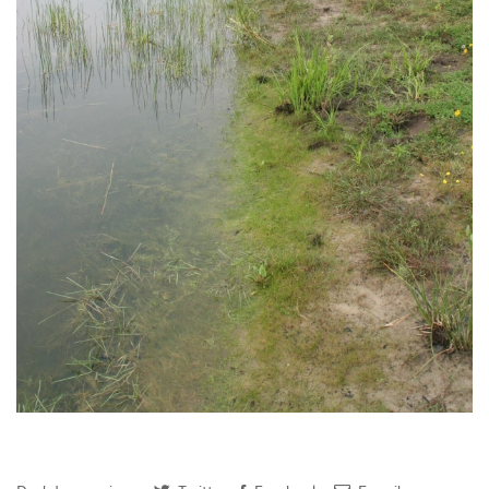
Een poel trekt altijd bijzonder planten - Loekie van Tweel