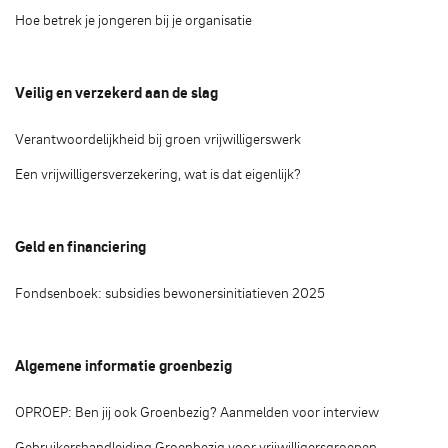
Hoe betrek je jongeren bij je organisatie
Veilig en verzekerd aan de slag
Verantwoordelijkheid bij groen vrijwilligerswerk
Een vrijwilligersverzekering, wat is dat eigenlijk?
Geld en financiering
Fondsenboek: subsidies bewonersinitiatieven 2025
Algemene informatie groenbezig
OPROEP: Ben jij ook Groenbezig? Aanmelden voor interview
Gebruikershandleiding Groenbezig voor vrijwilligersgroepen