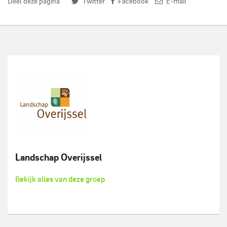
Deel deze pagina
Twitter
Facebook
E-mail
Landschap Overijssel
Bekijk alles van deze groep