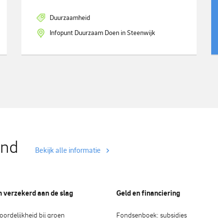
Duurzaamheid
Infopunt Duurzaam Doen in Steenwijk
and
Bekijk alle informatie
n verzekerd aan de slag
Geld en financiering
ordelijkheid bij groen
Fondsenboek: subsidies