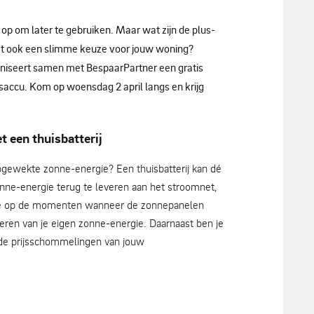
 op om later te gebruiken. Maar wat zijn de plus-
het ook een slimme keuze voor jouw woning?
niseert samen met BespaarPartner een gratis
isaccu. Kom op woensdag 2 april langs en krijg
t een thuisbatterij
pgewekte zonne-energie? Een thuisbatterij kan dé
zonne-energie terug te leveren aan het stroomnet,
un je op de momenten wanneer de zonnepanelen
ren van je eigen zonne-energie. Daarnaast ben je
 de prijsschommelingen van jouw