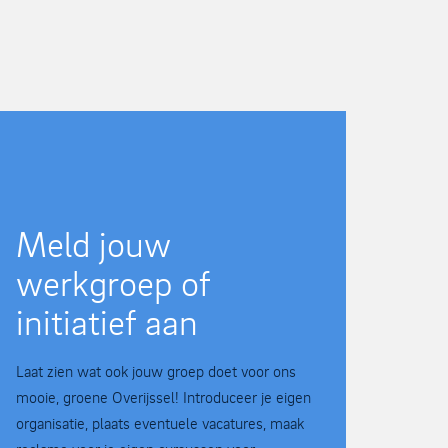
Meld jouw
werkgroep of
initiatief aan
Laat zien wat ook jouw groep doet voor ons
mooie, groene Overijssel! Introduceer je eigen
organisatie, plaats eventuele vacatures, maak