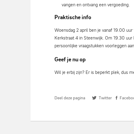
vangen en ontvang een vergoeding.
Praktische info
Woensdag 2 april ben je vanaf 19.00 uu
Kerkstraat 4 in Steenwijk. Om 19.30 uur b
persoonlijke vraagstukken voorleggen aa
Geef je nu op
Wil je erbij zijn? Er is beperkt plek, dus m
Deel deze pagina
Twitter
Facebo