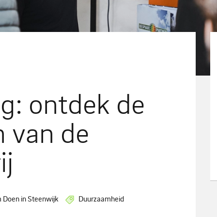
ng: ontdek de
n van de
ij
 Doen in Steenwijk
Duurzaamheid