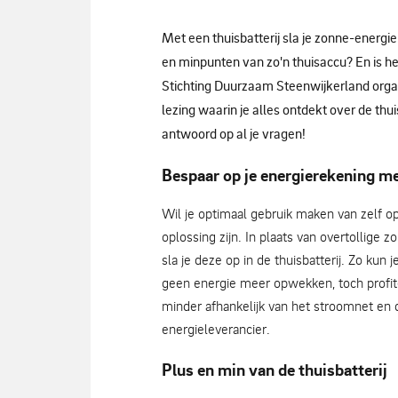
Met een thuisbatterij sla je zonne-energie
en minpunten van zo'n thuisaccu? En is 
Stichting Duurzaam Steenwijkerland orga
lezing waarin je alles ontdekt over de thu
antwoord op al je vragen!
Bespaar op je energierekening me
Wil je optimaal gebruik maken van zelf o
oplossing zijn. In plaats van overtollige 
sla je deze op in de thuisbatterij. Zo k
geen energie meer opwekken, toch profite
minder afhankelijk van het stroomnet en
energieleverancier.
Plus en min van de thuisbatterij