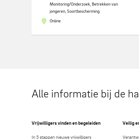
Monitoring/Onderzoek, Betrekken van
jongeren, Soortbescherming
Online
Alle informatie bij de h
Vrijwilligers vinden en begeleiden
Veilig e
In 5 stappen nieuwe vrijwilligers
Verantwo