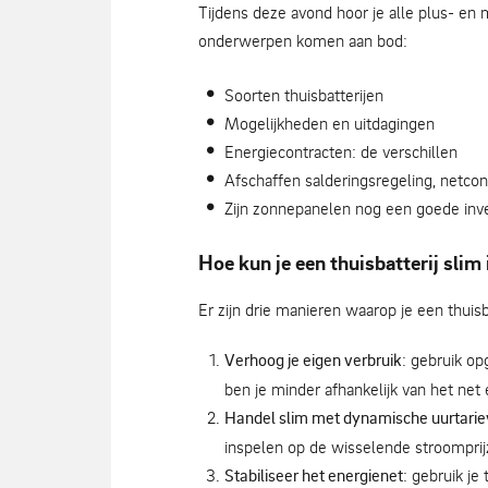
Tijdens deze avond hoor je alle plus- en 
onderwerpen komen aan bod:
Soorten thuisbatterijen
Mogelijkheden en uitdagingen
Energiecontracten: de verschillen
Afschaffen salderingsregeling, netco
Zijn zonnepanelen nog een goede inv
Hoe kun je een thuisbatterij slim
Er zijn drie manieren waarop je een thuisb
Verhoog je eigen verbruik
: gebruik o
ben je minder afhankelijk van het net
Handel slim met dynamische uurtari
inspelen op de wisselende stroomprij
Stabiliseer het energienet
: gebruik je