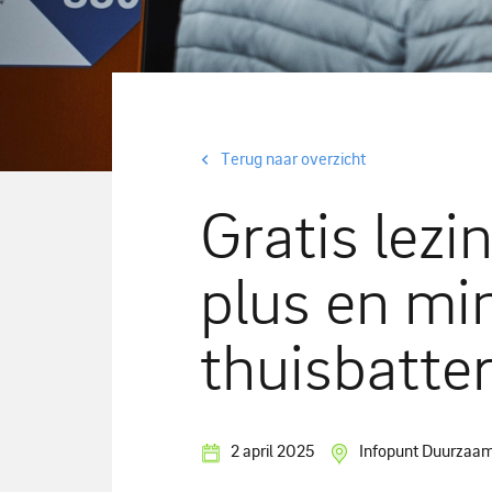
Terug naar overzicht
Gratis lezi
plus en mi
thuisbatter
2 april 2025
Infopunt Duurzaam