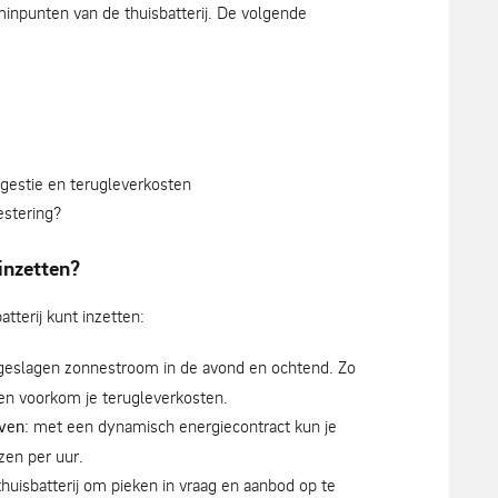
minpunten van de thuisbatterij. De volgende
ngestie en terugleverkosten
estering?
 inzetten?
atterij kunt inzetten:
pgeslagen zonnestroom in de avond en ochtend. Zo
 en voorkom je terugleverkosten.
even
: met een dynamisch energiecontract kun je
zen per uur.
 thuisbatterij om pieken in vraag en aanbod op te