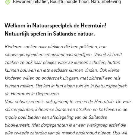
Bewonersinitiatief, Buurttuinonderhoud, Natuurbeleving
Welkom in Natuurspeelplek de Heemtuin!
Natuurlijk spelen in Sallandse natuur.
Kinderen zoeken naar plekken die hen prikkelen, hun
nieuwsgierigheid en creativiteit aanmoedigen. Vanuit zichzelf
zoeken ze ook naar plekjes waar ze kunnen schuilen, hutten
kunnen bouwen en iets eetbaars kunnen vinden. Ook kleine
kinderen willen op onderzoek uit gaan, met zichzelf een reis
kunnen maken. Dat kan in hun eigen tuin én in Natuurspeelplek
de Heemtuin in Diepenveen.
Voor volwassenen is ook genoeg te zien in de Heemtuin. De vele
stinzenplanten, inheemse bomen en struiken en het leven in de
mooie poel bieden een afspiegeling van de Sallandse
biodiversiteit. Met dorpsgenoten is er een werkgroep actief die
elke tweede zaterdag van de maand onderhoud pleegt. Dus wil