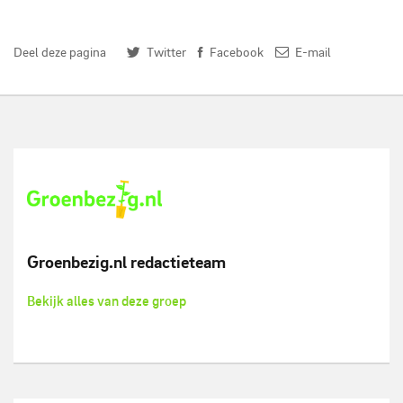
De banner voor Grotestraat 10-12 in Goor
Deel deze pagina
Twitter
Facebook
E-mail
Groenbezig.nl redactieteam
Bekijk alles van deze groep