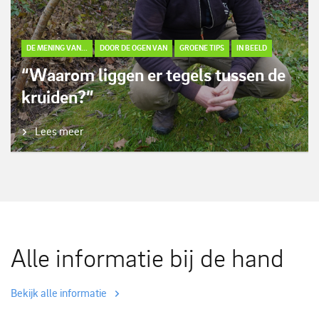
DE MENING VAN...
DOOR DE OGEN VAN
GROENE TIPS
IN BEELD
“Waarom liggen er tegels tussen de
kruiden?”
Lees meer
Alle informatie bij de hand
Bekijk alle informatie