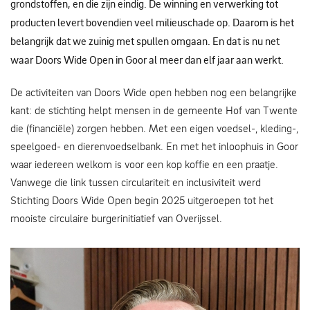
grondstoffen, en die zijn eindig. De winning en verwerking tot
producten levert bovendien veel milieuschade op. Daarom is het
belangrijk dat we zuinig met spullen omgaan. En dat is nu net
waar Doors Wide Open in Goor al meer dan elf jaar aan werkt.
De activiteiten van Doors Wide open hebben nog een belangrijke
kant: de stichting helpt mensen in de gemeente Hof van Twente
die (financiële) zorgen hebben. Met een eigen voedsel-, kleding-,
speelgoed- en dierenvoedselbank. En met het inloophuis in Goor
waar iedereen welkom is voor een kop koffie en een praatje.
Vanwege die link tussen circulariteit en inclusiviteit werd
Stichting Doors Wide Open begin 2025 uitgeroepen tot het
mooiste circulaire burgerinitiatief van Overijssel.