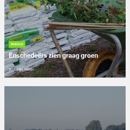
IN BEELD
Enschedeërs zien graag groen
Lees meer