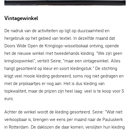
Doors Wide Open voert een jaar lang het Kringlogo.
Vintagewinkel
De nadruk van de activiteiten op ligt op duurzaamheid en
hergebruik op het gebied van textiel. In dezelfde maand dat
Doors Wide Open de Kringlogo-wisselbokaal ontving, opende
het de nieuwe winkel met tweedehands kleding. “We zijn geen
kringloopwinkel”, vertelt Seine, “maar een vintagewinkel. Alles
hangt gesorteerd op kleur en soort kledingstuk.” De stichting
krijgt veel mooie kleding gedoneerd, soms nog niet gedragen en
met de prijskaartjes er nog aan. Het is dus kleding van
topkwaliteit, maar de prijzen zijn heel laag: veel is te koop voor 5
euro.
Achter de winkel wordt de kleding gesorteerd. Seine: “Wat niet
verkoopbaar is, brengen we eens per maand naar de Pauluskerk
in Rotterdam. De daklozen die daar komen, verslijten hun kleding