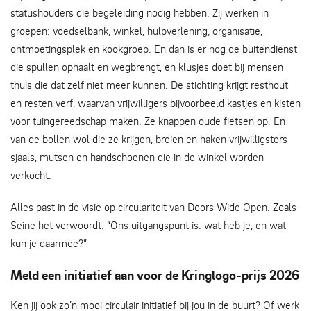
statushouders die begeleiding nodig hebben. Zij werken in
groepen: voedselbank, winkel, hulpverlening, organisatie,
ontmoetingsplek en kookgroep. En dan is er nog de buitendienst
die spullen ophaalt en wegbrengt, en klusjes doet bij mensen
thuis die dat zelf niet meer kunnen. De stichting krijgt resthout
en resten verf, waarvan vrijwilligers bijvoorbeeld kastjes en kisten
voor tuingereedschap maken. Ze knappen oude fietsen op. En
van de bollen wol die ze krijgen, breien en haken vrijwilligsters
sjaals, mutsen en handschoenen die in de winkel worden
verkocht.
Alles past in de visie op circulariteit van Doors Wide Open. Zoals
Seine het verwoordt: “Ons uitgangspunt is: wat heb je, en wat
kun je daarmee?”
Meld een initiatief aan voor de Kringlogo-prijs 2026
Ken jij ook zo’n mooi circulair initiatief bij jou in de buurt? Of werk