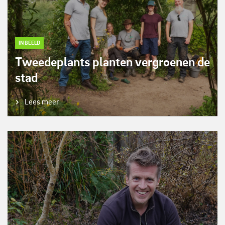
IN BEELD
Tweedeplants planten vergroenen de
stad
Lees meer