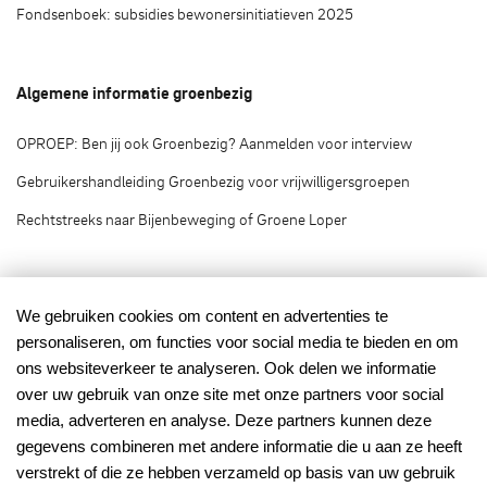
Fondsenboek: subsidies bewonersinitiatieven 2025
Algemene informatie groenbezig
OPROEP: Ben jij ook Groenbezig? Aanmelden voor interview
Gebruikershandleiding Groenbezig voor vrijwilligersgroepen
Rechtstreeks naar Bijenbeweging of Groene Loper
Groenbezig.nl © 2020
We gebruiken cookies om content en advertenties te
personaliseren, om functies voor social media te bieden en om
Groenbezig.nl is het vrijwilligersplatform van:
ons websiteverkeer te analyseren. Ook delen we informatie
over uw gebruik van onze site met onze partners voor social
media, adverteren en analyse. Deze partners kunnen deze
gegevens combineren met andere informatie die u aan ze heeft
verstrekt of die ze hebben verzameld op basis van uw gebruik