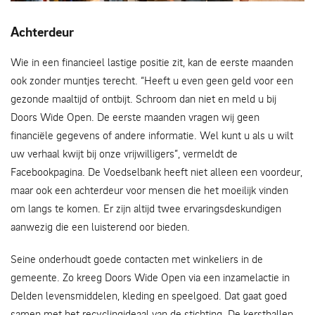
"Onze kleding is van topkwaliteit."
Achterdeur
Wie in een financieel lastige positie zit, kan de eerste maanden
ook zonder muntjes terecht. “Heeft u even geen geld voor een
gezonde maaltijd of ontbijt. Schroom dan niet en meld u bij
Doors Wide Open. De eerste maanden vragen wij geen
financiële gegevens of andere informatie. Wel kunt u als u wilt
uw verhaal kwijt bij onze vrijwilligers”, vermeldt de
Facebookpagina. De Voedselbank heeft niet alleen een voordeur,
maar ook een achterdeur voor mensen die het moeilijk vinden
om langs te komen. Er zijn altijd twee ervaringsdeskundigen
aanwezig die een luisterend oor bieden.
Seine onderhoudt goede contacten met winkeliers in de
gemeente. Zo kreeg Doors Wide Open via een inzamelactie in
Delden levensmiddelen, kleding en speelgoed. Dat gaat goed
samen met het recyclingideaal van de stichting. De kerstballen