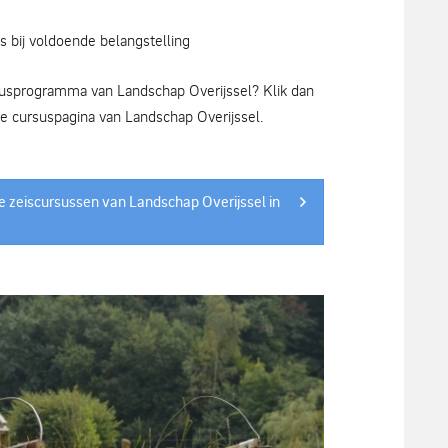
s bij voldoende belangstelling
rsusprogramma van Landschap Overijssel? Klik dan
e cursuspagina van Landschap Overijssel.
 zeiscursussen van Landschap Overijssel in