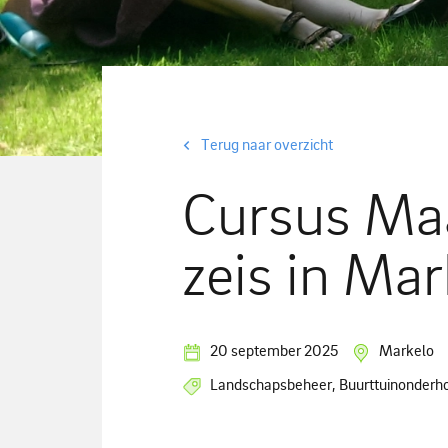
Terug naar overzicht
Cursus Ma
zeis in Mar
20 september 2025
Markelo
Landschapsbeheer, Buurttuinonderh