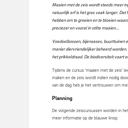
Maaien met de zeis wordt steeds meer in
natuurlijk erf is het gras vaak langer. Dat
hebben om te groeien en te bloeien waardo
preciezer en vooral in stilte maaien...
Voedselbossen, bijenoases, buurttuinen 
manier diervriendelijker beheerd worden. 
het prikkeldraad. De biodiversiteit vaart er
Tijdens de cursus 'maaien met de zeis' le
maken en de zeis wordt indien nodig door
van de dag heb je het vertrouwen om met
Planning
De volgende zeiscursussen worden in het 
meer informatie op de blauwe knop.