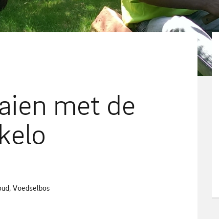
aien met de
kelo
oud, Voedselbos