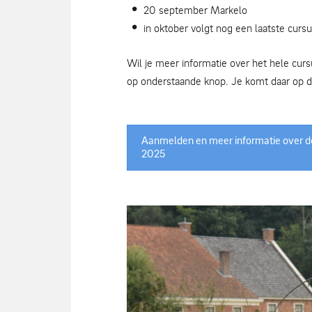
20 september Markelo
in oktober volgt nog een laatste cursu
Wil je meer informatie over het hele cu
op onderstaande knop. Je komt daar op d
Aanmelden en meer informatie over de
2025