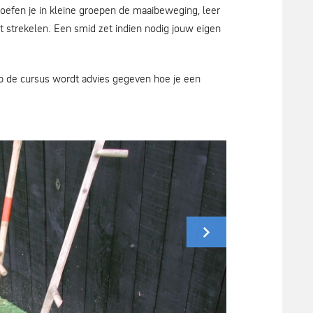
oefen je in kleine groepen de maaibeweging, leer
t strekelen. Een smid zet indien nodig jouw eigen
p de cursus wordt advies gegeven hoe je een