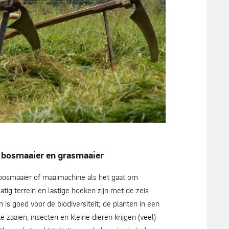
r bosmaaier en grasmaaier
n bosmaaier of maaimachine als het gaat om
ig terrein en lastige hoeken zijn met de zeis
 is goed voor de biodiversiteit; de planten in een
e zaaien, insecten en kleine dieren krijgen (veel)