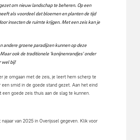
gezet om nieuw landschap te beheren. Op een
 heeft als voordeel dat bloemen en planten de tijd
or insecten de ruimte krijgen. Met een zeis kan je
en andere groene paradijzen kunnen op deze
Maar ook de traditionele 'konijnenrandjes' onder
 wel bij!
er je omgaan met de zeis, je leert hem scherp te
 een smid in de goede stand gezet. Aan het eind
 een goede zeis thuis aan de slag te kunnen.
najaar van 2025 in Overijssel gegeven. Klik voor