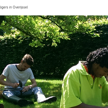
ligers in Overijssel
Hoe heeft jouw gemeente het geregeld?