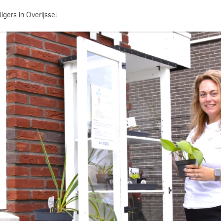
ligers in Overijssel
Hoe heeft jouw gemeente het geregeld?