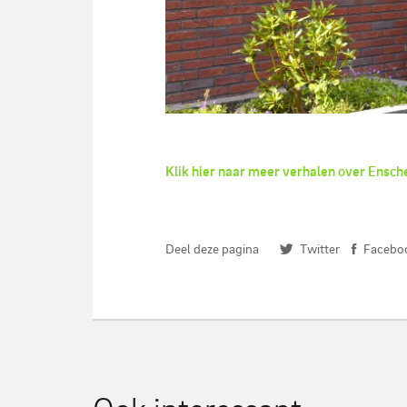
Klik hier naar meer verhalen over Ensc
De plantenbieb van Marinka Bonhnenn 
Deel deze pagina
Twitter
Facebo