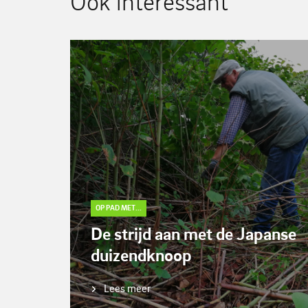
Ook interessant
OP PAD MET...
De strijd aan met de Japanse
duizendknoop
Lees meer