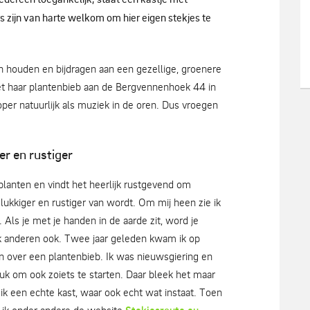
s zijn van harte welkom om hier eigen stekjes te
n houden en bijdragen aan een gezellige, groenere
et haar plantenbieb aan de Bergvennenhoek 44 in
per natuurlijk als muziek in de oren. Dus vroegen
er en rustiger
 planten en vindt het heerlijk rustgevend om
elukkiger en rustiger van wordt. Om mij heen zie ik
 Als je met je handen in de aarde zit, word je
 ik anderen ook. Twee jaar geleden kwam ik op
n over een plantenbieb. Ik was nieuwsgiering en
uk om ook zoiets te starten. Daar bleek het maar
 ik een echte kast, waar ook echt wat instaat. Toen