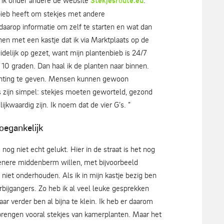
e ik onder andere de website
Stekjesroute.eu
.
bieb heeft om stekjes met andere
 daarop informatie om zelf te starten en wat dan
nnen met een kastje dat ik via Marktplaats op de
idelijk op gezet, want mijn plantenbieb is 24/7
10 graden. Dan haal ik de planten naar binnen.
elichting te geven. Mensen kunnen gewoon
 zijn simpel: stekjes moeten geworteld, gezond
lijkwaardig zijn. Ik noem dat de vier G’s. ”
oegankelijk
og niet echt gelukt. Hier in de straat is het nog
oenere middenberm willen, met bijvoorbeeld
 niet onderhouden. Als ik in mijn kastje bezig ben
bijgangers. Zo heb ik al veel leuke gesprekken
ar verder ben al bijna te klein. Ik heb er daarom
brengen vooral stekjes van kamerplanten. Maar het