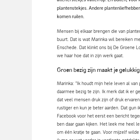
plantenstekjes. Andere plantenliefhebber
komen ruilen.
Mensen bij elkaar brengen die van plante
buurt. Dat is wat Marinka wil bereiken m
Enschede. Dat klinkt ons bij De Groene Lo
we haar hoe dat in zijn werk gaat.
Groen bezig zijn maakt je gelukkig
Marinka: “Ik houdt mijn hele leven al van
daarmee bezig te zijn. Ik merk dat ik er g
dat veel mensen druk zijn of druk ervaren.
rustiger en kun je beter aarden. Dat gun
Facebook voor het eerst een bericht tege
ben daar gaan kijken. Het leek me heel le
om één kratje te gaan. Voor mijzelf wilde