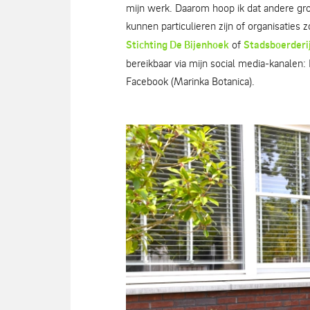
mijn werk. Daarom hoop ik dat andere gr
kunnen particulieren zijn of organisaties 
Stichting De Bijenhoek
of
Stadsboerderi
bereikbaar via mijn social media-kanalen
Facebook (Marinka Botanica).