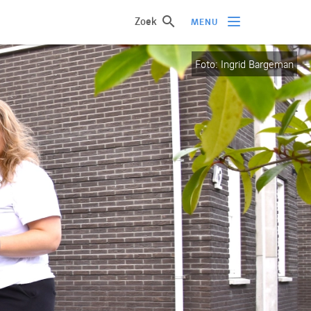
Zoek
MENU
Foto: Ingrid Bargeman