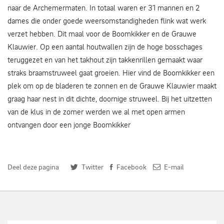
naar de Archemermaten. In totaal waren er 31 mannen en 2
dames die onder goede weersomstandigheden flink wat werk
verzet hebben. Dit maal voor de Boomkikker en de Grauwe
Klauwier. Op een aantal houtwallen zijn de hoge bosschages
teruggezet en van het takhout zijn takkenrillen gemaakt waar
straks braamstruweel gaat groeien. Hier vind de Boomkikker een
plek om op de bladeren te zonnen en de Grauwe Klauwier maakt
graag haar nest in dit dichte, doornige struweel. Bij het uitzetten
van de klus in de zomer werden we al met open armen
ontvangen door een jonge Boomkikker
Deel deze pagina
Twitter
Facebook
E-mail