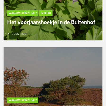
WAAROM DOEN ZE DAT?
IN BEELD
Het voorjaarshoekje in de Buitenhof
Lees meer
WAAROM DOEN ZE DAT?