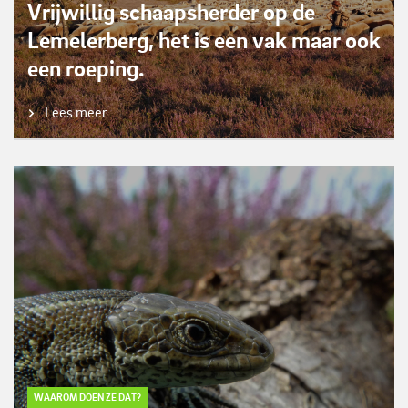
Vrijwillig schaapsherder op de
Lemelerberg, het is een vak maar ook
een roeping.
Lees meer
WAAROM DOEN ZE DAT?