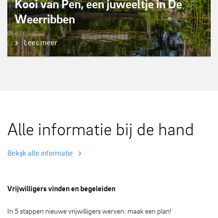
Kooi van Pen, een juweeltje in De
Weerribben
Lees meer
Alle informatie bij de hand
Bekijk alle informatie
Vrijwilligers vinden en begeleiden
In 5 stappen nieuwe vrijwilligers werven: maak een plan!