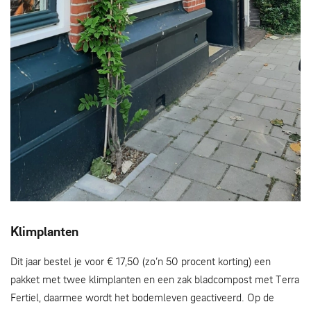
klimplanten: van boven en ondergoed
Klimplanten
Dit jaar bestel je voor € 17,50 (zo’n 50 procent korting) een
pakket met twee klimplanten en een zak bladcompost met Terra
Fertiel, daarmee wordt het bodemleven geactiveerd. Op de