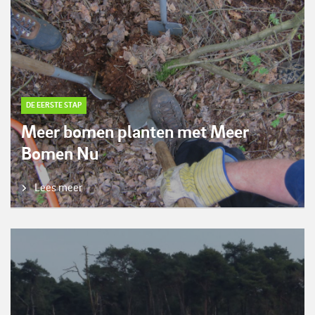
DE EERSTE STAP
Meer bomen planten met Meer
Bomen Nu
Lees meer