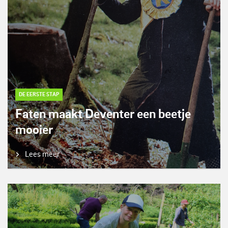
DE EERSTE STAP
Faten maakt Deventer een beetje
mooier
Lees meer