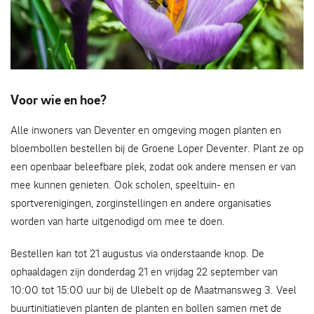
biologische bollen: van levensbelang
Voor wie en hoe?
Alle inwoners van Deventer en omgeving mogen planten en
bloembollen bestellen bij de Groene Loper Deventer. Plant ze op
een openbaar beleefbare plek, zodat ook andere mensen er van
mee kunnen genieten. Ook scholen, speeltuin- en
sportverenigingen, zorginstellingen en andere organisaties
worden van harte uitgenodigd om mee te doen.
Bestellen kan tot 21 augustus via onderstaande knop. De
ophaaldagen zijn donderdag 21 en vrijdag 22 september van
10:00 tot 15:00 uur bij de Ulebelt op de Maatmansweg 3. Veel
buurtinitiatieven planten de planten en bollen samen met de