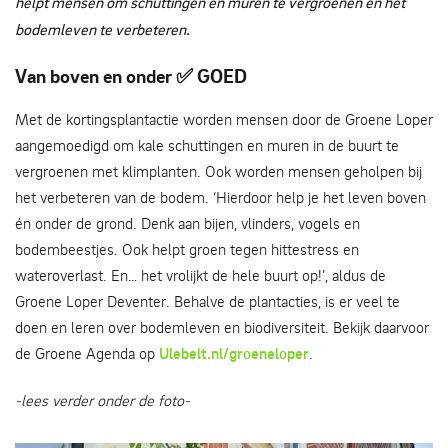
helpt mensen om schuttingen en muren te vergroenen én het
bodemleven te verbeteren.
Van boven en onder ✅ GOED
Met de kortingsplantactie worden mensen door de Groene Loper
aangemoedigd om kale schuttingen en muren in de buurt te
vergroenen met klimplanten. Ook worden mensen geholpen bij
het verbeteren van de bodem. ‘Hierdoor help je het leven boven
én onder de grond. Denk aan bijen, vlinders, vogels en
bodembeestjes. Ook helpt groen tegen hittestress en
wateroverlast. En… het vrolijkt de hele buurt op!’, aldus de
Groene Loper Deventer. Behalve de plantacties, is er veel te
doen en leren over bodemleven en biodiversiteit. Bekijk daarvoor
de Groene Agenda op
Ulebelt.nl/groeneloper
.
-lees verder onder de foto-