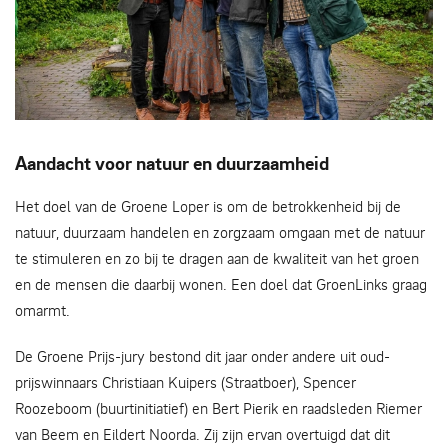
Blij met de prijs - Obbe Bakker
Aandacht voor natuur en duurzaamheid
Het doel van de Groene Loper is om de betrokkenheid bij de
natuur, duurzaam handelen en zorgzaam omgaan met de natuur
te stimuleren en zo bij te dragen aan de kwaliteit van het groen
en de mensen die daarbij wonen. Een doel dat GroenLinks graag
omarmt.
De Groene Prijs-jury bestond dit jaar onder andere uit oud-
prijswinnaars Christiaan Kuipers (Straatboer), Spencer
Roozeboom (buurtinitiatief) en Bert Pierik en raadsleden Riemer
van Beem en Eildert Noorda. Zij zijn ervan overtuigd dat dit