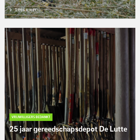
Lees meer
VRIJWILLIGERS BEDANKT
25 jaar gereedschapsdepot De Lutte