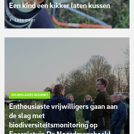
Een kind een kikker laten kussen
Lees meer
VRIJWILLIGERS BEDANKT
Enthousiaste vrijwilligers gaan aan
de slag met
biodiversiteitsmonitoring op