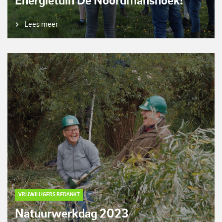
Energietuin De Noordmanshoek!
Lees meer
VRIJWILLIGERS BEDANKT
Natuurwerkdag 2023