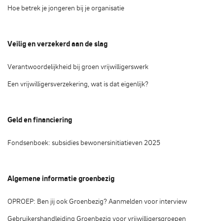
Hoe betrek je jongeren bij je organisatie
Veilig en verzekerd aan de slag
Verantwoordelijkheid bij groen vrijwilligerswerk
Een vrijwilligersverzekering, wat is dat eigenlijk?
Geld en financiering
Fondsenboek: subsidies bewonersinitiatieven 2025
Algemene informatie groenbezig
OPROEP: Ben jij ook Groenbezig? Aanmelden voor interview
Gebruikershandleiding Groenbezig voor vrijwilligersgroepen