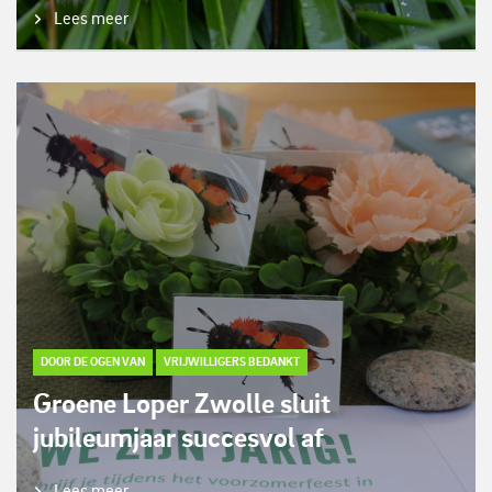
Lees meer
DOOR DE OGEN VAN
VRIJWILLIGERS BEDANKT
Groene Loper Zwolle sluit
jubileumjaar succesvol af
Lees meer