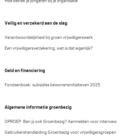
Hoe betrek je jongeren bij je organisatie
Veilig en verzekerd aan de slag
Verantwoordelijkheid bij groen vrijwilligerswerk
Een vrijwilligersverzekering, wat is dat eigenlijk?
Geld en financiering
Fondsenboek: subsidies bewonersinitiatieven 2025
Algemene informatie groenbezig
OPROEP: Ben jij ook Groenbezig? Aanmelden voor interview
Gebruikershandleiding Groenbezig voor vrijwilligersgroepen