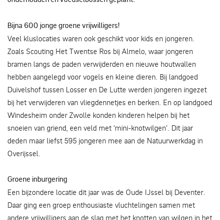
Bijna 600 jonge groene vrijwilligers!
Veel kluslocaties waren ook geschikt voor kids en jongeren.
Zoals Scouting Het Twentse Ros bij Almelo, waar jongeren
bramen langs de paden verwijderden en nieuwe houtwallen
hebben aangelegd voor vogels en kleine dieren. Bij landgoed
Duivelshof tussen Losser en De Lutte werden jongeren ingezet
bij het verwijderen van vliegdennetjes en berken. En op landgoed
Windesheim onder Zwolle konden kinderen helpen bij het
snoeien van griend, een veld met ‘mini-knotwilgen’. Dit jaar
deden maar liefst 595 jongeren mee aan de Natuurwerkdag in
Overijssel.
Groene inburgering
Een bijzondere locatie dit jaar was de Oude IJssel bij Deventer.
Daar ging een groep enthousiaste vluchtelingen samen met
andere vrijwilligers aan de slag met het knotten van wilgen in het