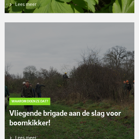
Lees meer
WAAROM DOEN ZE DAT?
Vliegende brigade aan de slag voor
boomkikker!
Lees meer