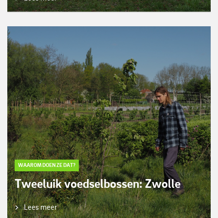
WAAROM DOEN ZE DAT?
Tweeluik voedselbossen: Zwolle
Lees meer