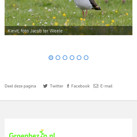
Kievit, foto Jacob ter Weele
Deel deze pagina
Twitter
Facebook
E-mail