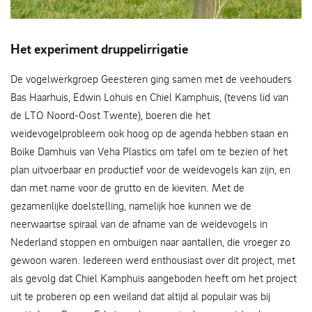
Grutto paartje in beeld
Het experiment druppelirrigatie
De vogelwerkgroep Geesteren ging samen met de veehouders
Bas Haarhuis, Edwin Lohuis en Chiel Kamphuis, (tevens lid van
de LTO Noord-Oost Twente), boeren die het
weidevogelprobleem ook hoog op de agenda hebben staan en
Boike Damhuis van Veha Plastics om tafel om te bezien of het
plan uitvoerbaar en productief voor de weidevogels kan zijn, en
dan met name voor de grutto en de kieviten. Met de
gezamenlijke doelstelling, namelijk hoe kunnen we de
neerwaartse spiraal van de afname van de weidevogels in
Nederland stoppen en ombuigen naar aantallen, die vroeger zo
gewoon waren. Iedereen werd enthousiast over dit project, met
als gevolg dat Chiel Kamphuis aangeboden heeft om het project
uit te proberen op een weiland dat altijd al populair was bij