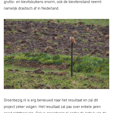
grutto- en kievitskuikens enorm, ook de kievitenstand neemt
namelijk drastisch af in Nederland.
Een spiedende valk nabij een kruidenrijk grasland
Groenbezig.nl is erg benieuwd naar het resultaat en zal dit
project zeker volgen. Het resultaat zal pas over enkele jaren