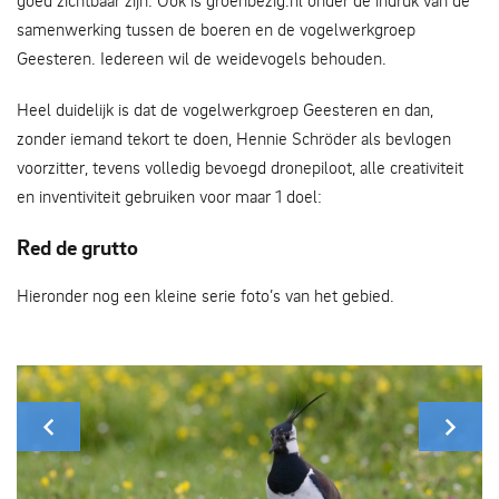
goed zichtbaar zijn. Ook is groenbezig.nl onder de indruk van de
samenwerking tussen de boeren en de vogelwerkgroep
Geesteren. Iedereen wil de weidevogels behouden.
Heel duidelijk is dat de vogelwerkgroep Geesteren en dan,
zonder iemand tekort te doen, Hennie Schröder als bevlogen
voorzitter, tevens volledig bevoegd dronepiloot, alle creativiteit
en inventiviteit gebruiken voor maar 1 doel:
Red de grutto
Hieronder nog een kleine serie foto’s van het gebied.