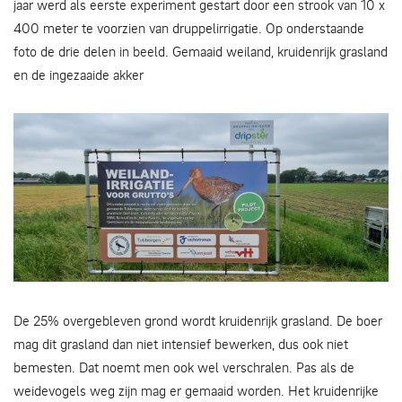
jaar werd als eerste experiment gestart door een strook van 10 x
400 meter te voorzien van druppelirrigatie. Op onderstaande
foto de drie delen in beeld. Gemaaid weiland, kruidenrijk grasland
en de ingezaaide akker
Drie delen in beeld.
De 25% overgebleven grond wordt kruidenrijk grasland. De boer
mag dit grasland dan niet intensief bewerken, dus ook niet
bemesten. Dat noemt men ook wel verschralen. Pas als de
weidevogels weg zijn mag er gemaaid worden. Het kruidenrijke