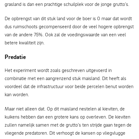
grasland is dan een prachtige schuilplek voor de jonge grutto’s.
De opbrengst van dit stuk land voor de boer is 0 maar dat wordt
dus ruimschoots gecompenseerd door de veel hogere opbrengst
van de andere 75%. Ook zal de voedingswaarde van een veel
betere kwaliteit zijn.
Predatie
Het experiment wordt zoals geschreven uitgevoerd in
combinatie met een aangrenzend stuk maisland. Dit heeft als
voordeel dat de infrastructuur voor beide percelen benut worden
kan worden.
Maar niet alleen dat. Op dit maisland nestelen al kieviten, de
kuikens hebben dan een grotere kans op overleven. De kieviten
zullen namelijk samen met de grutto’s ten strijde gaan tegen de
vliegende predatoren. Dit verhoogt de kansen op vliegvlugge