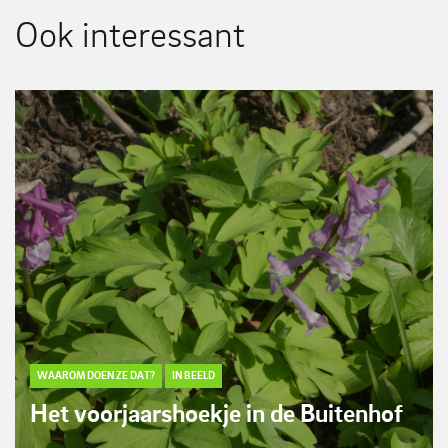
Ook interessant
WAAROM DOEN ZE DAT?
IN BEELD
Het voorjaarshoekje in de Buitenhof