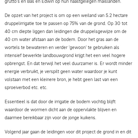
grutto’s en Bas en Edwin op hun naastgelegen maislanden.
De opzet van het project is om op een weiland van 5.2 hectare
druppelirrigatie toe te passen op 75% van de grond. Op 30 tot
40 cm diepte liggen dan leidingen die druppelsgewijze om de
40 cm water afstaan aan de bodem. Door het gras aan de
wortels te bewateren en verder ‘gewoon’ te gebruiken als
intensief bewerkte landbouwgrond krijgt het een veel hogere
opbrengst. En dat terwijl het veel duurzamer is. Er wordt minder
energie verbruikt, je verspilt geen water waardoor je kunt
volstaan met een kleinere bron, je hebt geen last van een
sproeiverbod etc. etc.
Essentieel is dat door de irrigatie de bodem vochtig blijft
waardoor de wormen dicht aan de oppervlakte blijven en
daarmee bereikbaar zijn voor de jonge kuikens.
Volgend jaar gaan de leidingen voor dit project de grond in en dit