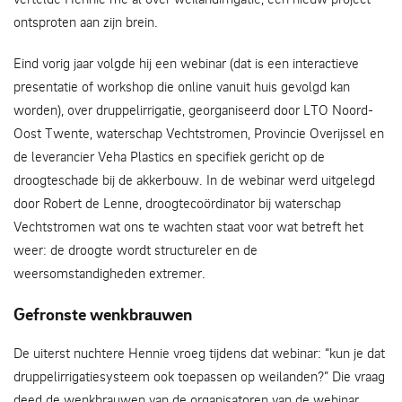
ontsproten aan zijn brein.
Eind vorig jaar volgde hij een webinar (dat is een interactieve
presentatie of workshop die online vanuit huis gevolgd kan
worden), over druppelirrigatie, georganiseerd door LTO Noord-
Oost Twente, waterschap Vechtstromen, Provincie Overijssel en
de leverancier Veha Plastics en specifiek gericht op de
droogteschade bij de akkerbouw. In de webinar werd uitgelegd
door Robert de Lenne, droogtecoördinator bij waterschap
Vechtstromen wat ons te wachten staat voor wat betreft het
weer: de droogte wordt structureler en de
weersomstandigheden extremer.
Gefronste wenkbrauwen
De uiterst nuchtere Hennie vroeg tijdens dat webinar: “kun je dat
druppelirrigatiesysteem ook toepassen op weilanden?” Die vraag
deed de wenkbrauwen van de organisatoren van de webinar