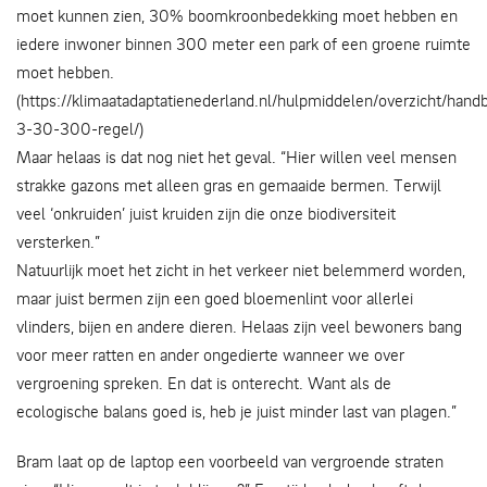
moet kunnen zien, 30% boomkroonbedekking moet hebben en
iedere inwoner binnen 300 meter een park of een groene ruimte
moet hebben.
(https://klimaatadaptatienederland.nl/hulpmiddelen/overzicht/hand
3-30-300-regel/)
Maar helaas is dat nog niet het geval. “Hier willen veel mensen
strakke gazons met alleen gras en gemaaide bermen. Terwijl
veel ‘onkruiden’ juist kruiden zijn die onze biodiversiteit
versterken.”
Natuurlijk moet het zicht in het verkeer niet belemmerd worden,
maar juist bermen zijn een goed bloemenlint voor allerlei
vlinders, bijen en andere dieren. Helaas zijn veel bewoners bang
voor meer ratten en ander ongedierte wanneer we over
vergroening spreken. En dat is onterecht. Want als de
ecologische balans goed is, heb je juist minder last van plagen.”
Bram laat op de laptop een voorbeeld van vergroende straten