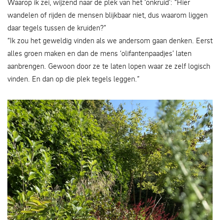
Waarop ik zei, wijzend naar de plek van het ‘onkruid’: “Hier
wandelen of rijden de mensen blijkbaar niet, dus waarom liggen
daar tegels tussen de kruiden?”
“Ik zou het geweldig vinden als we andersom gaan denken. Eerst
alles groen maken en dan de mens ‘olifantenpaadjes’ laten
aanbrengen. Gewoon door ze te laten lopen waar ze zelf logisch
vinden. En dan op die plek tegels leggen.”