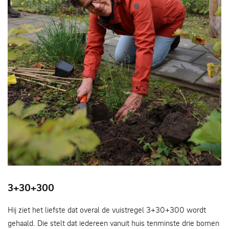
Bewoners vergroenen hun buurt
3+30+300
Hij ziet het liefste dat overal de vuistregel 3+30+300 wordt
gehaald. Die stelt dat iedereen vanuit huis tenminste drie bomen