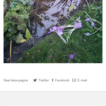
Wadi in Bram's tuin - Foto CM
Deel deze pagina
Twitter
Facebook
E-mail