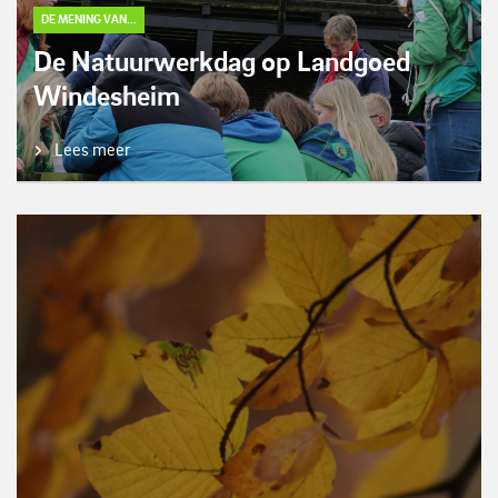
DE MENING VAN...
De Natuurwerkdag op Landgoed
Windesheim
Lees meer