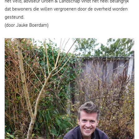
het Veld, adviseur Groen & Landschap vindt het heel belangrijk
dat bewoners die willen vergroenen door de overheid worden
gesteund.
(door Jauke Boerdam)