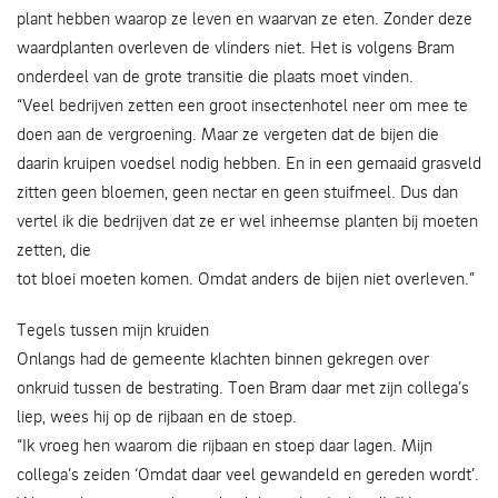
plant hebben waarop ze leven en waarvan ze eten. Zonder deze
waardplanten overleven de vlinders niet. Het is volgens Bram
onderdeel van de grote transitie die plaats moet vinden.
“Veel bedrijven zetten een groot insectenhotel neer om mee te
doen aan de vergroening. Maar ze vergeten dat de bijen die
daarin kruipen voedsel nodig hebben. En in een gemaaid grasveld
zitten geen bloemen, geen nectar en geen stuifmeel. Dus dan
vertel ik die bedrijven dat ze er wel inheemse planten bij moeten
zetten, die
tot bloei moeten komen. Omdat anders de bijen niet overleven.”
Tegels tussen mijn kruiden
Onlangs had de gemeente klachten binnen gekregen over
onkruid tussen de bestrating. Toen Bram daar met zijn collega’s
liep, wees hij op de rijbaan en de stoep.
“Ik vroeg hen waarom die rijbaan en stoep daar lagen. Mijn
collega’s zeiden ‘Omdat daar veel gewandeld en gereden wordt’.