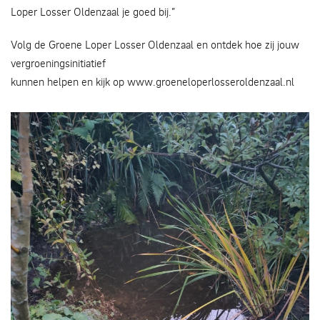
Loper Losser Oldenzaal je goed bij.”
Volg de Groene Loper Losser Oldenzaal en ontdek hoe zij jouw
vergroeningsinitiatief
kunnen helpen en kijk op www.groeneloperlosseroldenzaal.nl