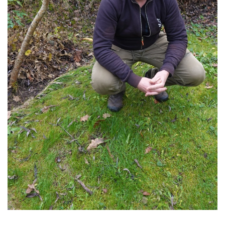
Bram in het Veld - Foto Jauke Boerdam