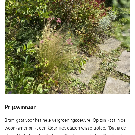
Pad in de eigen tuin van Bram - Foto CM
Prijswinnaar
Bram gaat voor het hele vergroeningsoeuvre. Op zijn kast in de
woonkamer prijkt een kleurrijke, glazen wisseltrofee. “Dat is de