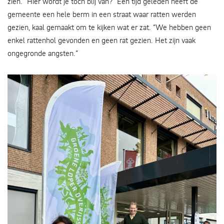
zien. “Hier wordt je toch blij van?” Een tijd geleden heeft de
gemeente een hele berm in een straat waar ratten werden
gezien, kaal gemaakt om te kijken wat er zat. “We hebben geen
enkel rattenhol gevonden en geen rat gezien. Het zijn vaak
ongegronde angsten.”