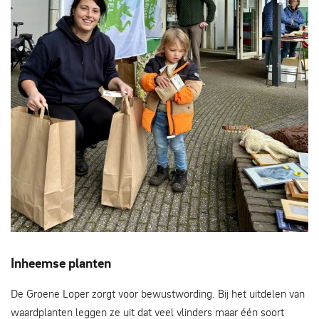
Deelnemers van de waardplantenactie - Foto CM
Inheemse planten
De Groene Loper zorgt voor bewustwording. Bij het uitdelen van
waardplanten leggen ze uit dat veel vlinders maar één soort