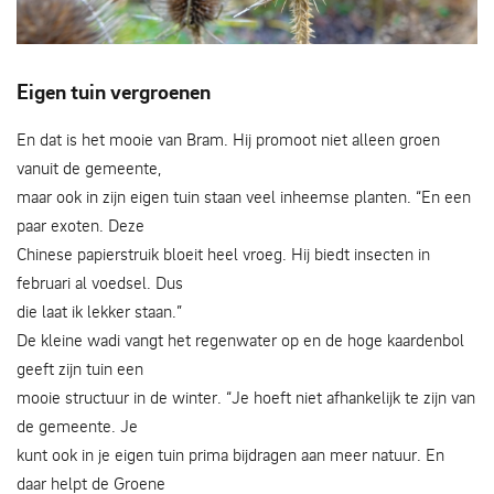
Kaardebol - Foto Jauke Boerdam
Eigen tuin vergroenen
En dat is het mooie van Bram. Hij promoot niet alleen groen
vanuit de gemeente,
maar ook in zijn eigen tuin staan veel inheemse planten. “En een
paar exoten. Deze
Chinese papierstruik bloeit heel vroeg. Hij biedt insecten in
februari al voedsel. Dus
die laat ik lekker staan.”
De kleine wadi vangt het regenwater op en de hoge kaardenbol
geeft zijn tuin een
mooie structuur in de winter. “Je hoeft niet afhankelijk te zijn van
de gemeente. Je
kunt ook in je eigen tuin prima bijdragen aan meer natuur. En
daar helpt de Groene